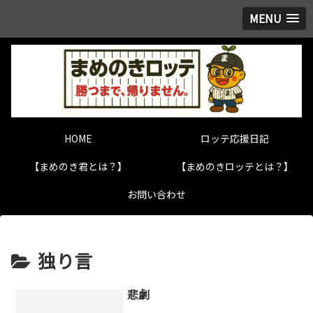
MENU
HOME
ロッテ応援日記
【まめのき君とは？】
【まめのきロッテとは？】
お問い合わせ
独り言
悲劇