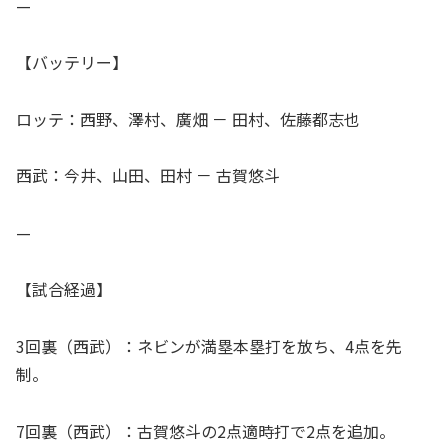
—
【バッテリー】
ロッテ：西野、澤村、廣畑 － 田村、佐藤都志也
西武：今井、山田、田村 － 古賀悠斗
—
【試合経過】
3回裏（西武）：ネビンが満塁本塁打を放ち、4点を先
制。
7回裏（西武）：古賀悠斗の2点適時打で2点を追加。