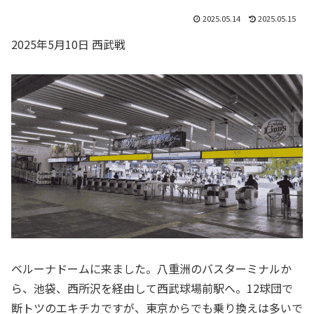
2025.05.14
2025.05.15
2025年5月10日 西武戦
ベルーナドームに来ました。八重洲のバスターミナルか
ら、池袋、西所沢を経由して西武球場前駅へ。12球団で
断トツのエキチカですが、東京からでも乗り換えは多いで