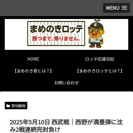
MENU
HOME
ロッテ応援日記
【まめのき君とは？】
【まめのきロッテとは？】
お問い合わせ
現地観戦
2025年5月10日 西武戦｜西野が満塁弾に沈
み2戦連続完封負け