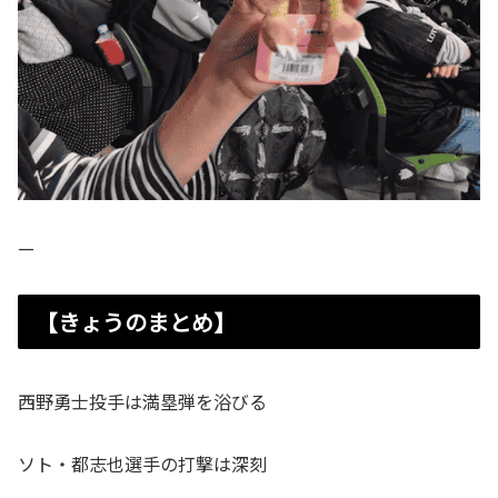
—
【きょうのまとめ】
西野勇士投手は満塁弾を浴びる
ソト・都志也選手の打撃は深刻