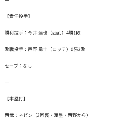
【責任投手】
勝利投手：今井 達也（西武）4勝1敗
敗戦投手：西野 勇士（ロッテ）0勝3敗
セーブ：なし
—
【本塁打】
西武：ネビン（3回裏・満塁・西野から）