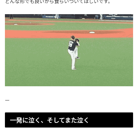
どんな形でも良いから食らいついてほしいです。
—
一発に泣く、そしてまた泣く