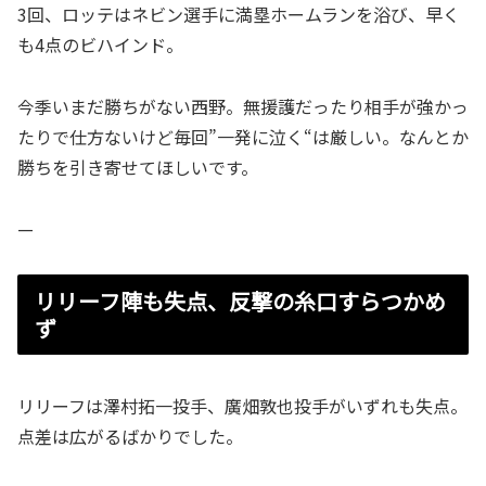
3回、ロッテはネビン選手に満塁ホームランを浴び、早く
も4点のビハインド。
今季いまだ勝ちがない西野。無援護だったり相手が強かっ
たりで仕方ないけど毎回”一発に泣く“は厳しい。なんとか
勝ちを引き寄せてほしいです。
—
リリーフ陣も失点、反撃の糸口すらつかめ
ず
リリーフは澤村拓一投手、廣畑敦也投手がいずれも失点。
点差は広がるばかりでした。