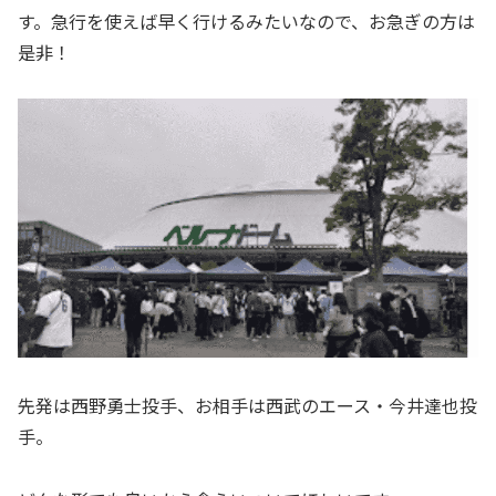
す。急行を使えば早く行けるみたいなので、お急ぎの方は
是非！
先発は西野勇士投手、お相手は西武のエース・今井達也投
手。