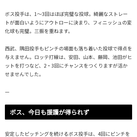
ボス投手は、1〜3回はほぼ完璧な投球。綺麗なストレー
トが面白いようにアウトローに決まり、フィニッシュの変
化球も完璧。三振を重ねます。
西武、隅田投手もピンチの場面も落ち着いた投球で得点を
与えません。ロッテ打線は、安田、山本、藤岡、池田がヒ
ットを打つなど、2・3回にチャンスをつくりますが活か
せませんでした。
—
ボス、今日も援護が得られず
安定したピッチングを続けるボス投手は、4回にピンチを