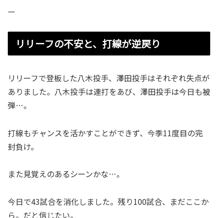
—
リリーフの不安と、打線が逆戻り
リリーフで登板した八木投手、澤田投手はそれぞれ失点が
ありました。八木投手は連打をあび、澤田投手は今日も被
弾…。
打線もチャンスを活かすことができず、今季11度目の完
封負け。
また見覚えのあるシーンかな…。
今日で43試合を消化しました。残り100試合、まだここか
ら。だと信じたい。