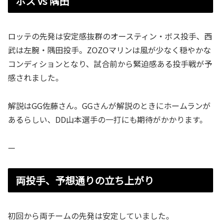
ボス vs 隅田
ロッテの先発は安定感抜群のオースティン・ボス投手、西
武は左腕・隅田投手。ZOZOマリンは風が少なく穏やかな
コンディションとなり、試合前から緊迫感ある投手戦が予
感されました。
解説はGG佐藤さん。GGさんが解説のときにホームランが
あるらしい、DD山本選手の一打にも期待がかかります。
—
両投手、予想通りの立ち上がり
初回から両チームの先発は安定していました。