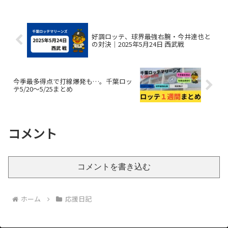
メン。後半ではファーストにまわって
と、安田さん希由翔さんまず...
好調ロッテ、球界最強右腕・今井達也と
の対決｜2025年5月24日 西武戦
今季最多得点で打線爆発も…。千葉ロッ
テ5/20～5/25まとめ
コメント
コメントを書き込む
ホーム
応援日記