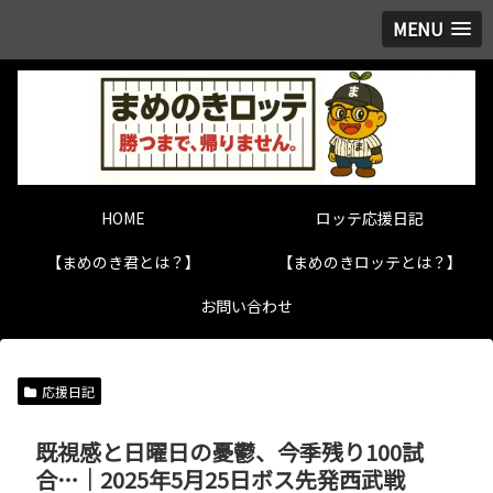
MENU
HOME
ロッテ応援日記
【まめのき君とは？】
【まめのきロッテとは？】
お問い合わせ
応援日記
既視感と日曜日の憂鬱、今季残り100試
合…｜2025年5月25日ボス先発西武戦