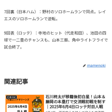
7回裏（日本ハム）：野村のソロホームランで同点。レイ
エスのソロホームランで逆転。
9回表（ロッテ）：寺地のヒット（代走和田）、池田の四
球で一二塁のチャンスも、山本三振、角中ライトフライで
試合終了。
mamenoki
関連記事
石川柊太が移籍後初白星！山本＆
応援日記
藤岡の本塁打で交流戦初戦を制す
｜2025年6月4日ロッテ対巨人戦