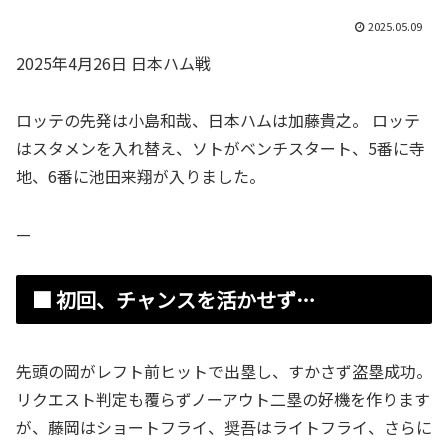
2025.05.09
2025年4月26日 日本ハム戦
ロッテの先発は小島和哉、日本ハムは加藤貴之。 ロッテ
はスタメンを入れ替え、ソトがベンチスタート、5番に寺
地、6番に池田来翔が入りました。
—
■ 初回、チャンスを活かせず…
先頭の岡がレフト前ヒットで出塁し、すかさず盗塁成功。
リクエスト判定も覆らずノーアウト二塁の好機を作ります
が、藤岡はショートフライ、奨吾はライトフライ、さらに