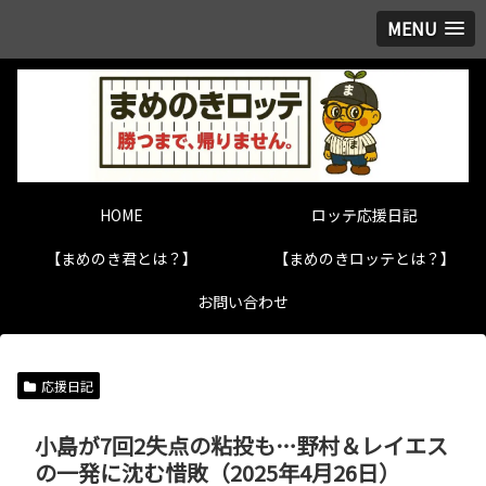
MENU
HOME
ロッテ応援日記
【まめのき君とは？】
【まめのきロッテとは？】
お問い合わせ
応援日記
小島が7回2失点の粘投も…野村＆レイエス
の一発に沈む惜敗（2025年4月26日）