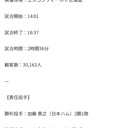
試合開始：14:01
試合終了：16:37
試合時間：2時間36分
観客数：30,163人
—
【責任投手】
勝利投手：加藤 貴之（日本ハム）2勝1敗