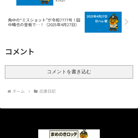
角中の“ミスショット”が令和7777号！田
中晴也の登板で…！（2025年4月27日）
コメント
コメントを書き込む
ホーム
応援日記