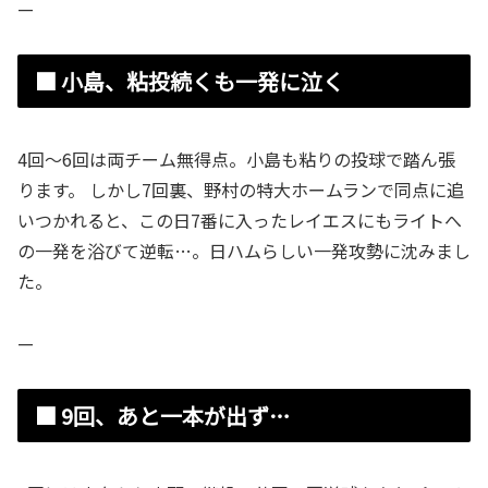
—
■ 小島、粘投続くも一発に泣く
4回～6回は両チーム無得点。小島も粘りの投球で踏ん張
ります。 しかし7回裏、野村の特大ホームランで同点に追
いつかれると、この日7番に入ったレイエスにもライトへ
の一発を浴びて逆転…。日ハムらしい一発攻勢に沈みまし
た。
—
■ 9回、あと一本が出ず…