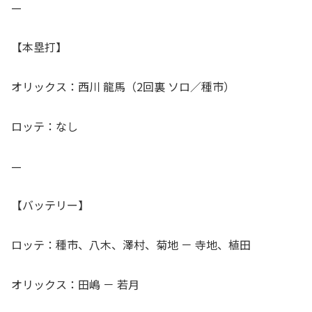
—
【本塁打】
オリックス：西川 龍馬（2回裏 ソロ／種市）
ロッテ：なし
—
【バッテリー】
ロッテ：種市、八木、澤村、菊地 － 寺地、植田
オリックス：田嶋 － 若月