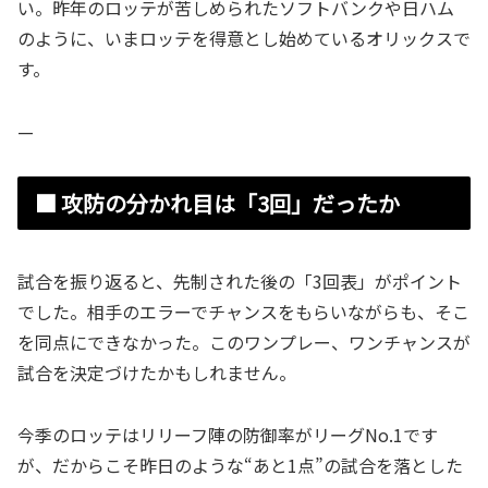
い。昨年のロッテが苦しめられたソフトバンクや日ハム
のように、いまロッテを得意とし始めているオリックスで
す。
—
■ 攻防の分かれ目は「3回」だったか
試合を振り返ると、先制された後の「3回表」がポイント
でした。相手のエラーでチャンスをもらいながらも、そこ
を同点にできなかった。このワンプレー、ワンチャンスが
試合を決定づけたかもしれません。
今季のロッテはリリーフ陣の防御率がリーグNo.1です
が、だからこそ昨日のような“あと1点”の試合を落とした