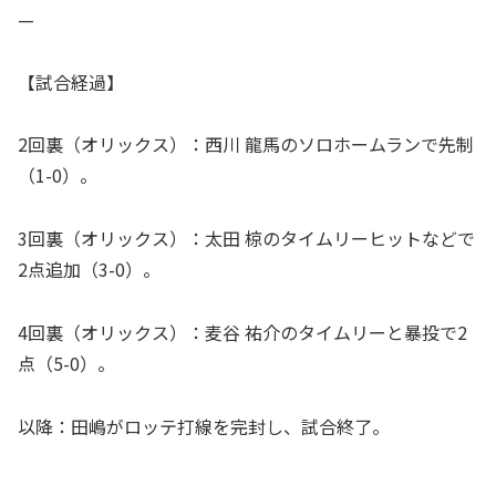
—
【試合経過】
2回裏（オリックス）：西川 龍馬のソロホームランで先制
（1-0）。
3回裏（オリックス）：太田 椋のタイムリーヒットなどで
2点追加（3-0）。
4回裏（オリックス）：麦谷 祐介のタイムリーと暴投で2
点（5-0）。
以降：田嶋がロッテ打線を完封し、試合終了。