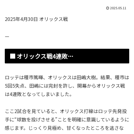
2025.05.11
2025年4月30日 オリックス戦
—
■ オリックス戦4連敗…
ロッテは種市篤暉、オリックスは田嶋大樹。結果、種市は
5回5失点、田嶋には完封を許し、開幕からオリックス戦
は4連敗となってしまいました。
ここ2試合を見ていると、オリックス打線はロッテ先発投
手に“球数を投げさせる”ことを明確に意識しているように
感じます。じっくり見極め、甘くなったところを逃さな