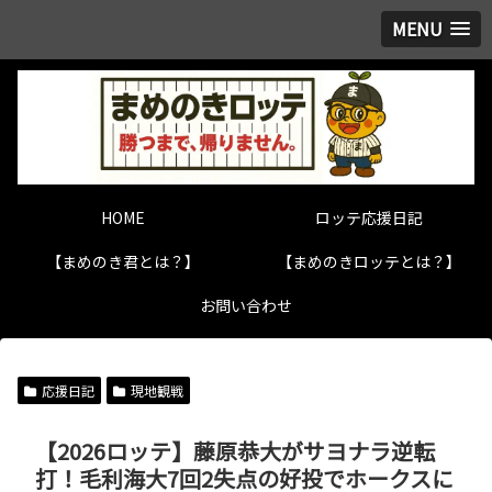
MENU
HOME
ロッテ応援日記
【まめのき君とは？】
【まめのきロッテとは？】
お問い合わせ
応援日記
現地観戦
【2026ロッテ】藤原恭大がサヨナラ逆転
打！毛利海大7回2失点の好投でホークスに