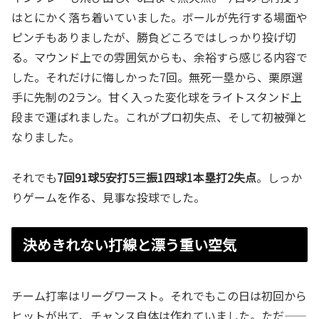
はとにかく落ち着いていました。ボールが先行する場面や
ピンチもありましたが、勝負どころではしっかり投げ切
る。マウンド上での雰囲気からも、余裕すら感じる内容で
した。それだけに悔しかった7回。無死一塁から、栗原選
手に先制の2ラン。甘く入った変化球をライトスタンド上
段まで運ばれました。これがプロ初失点、そして初被弾と
なりました。
それでも
7回91球5安打5三振1四球1本塁打2失点
。しっか
りゲームを作る、見事な投球でした。
決めきれない打線と漂う重い空気
チーム打率はリーグワースト。それでもこの日は初回から
ヒットが出て、チャンス自体は作れていました。ただ——