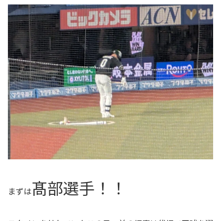
髙部選手！！
まずは