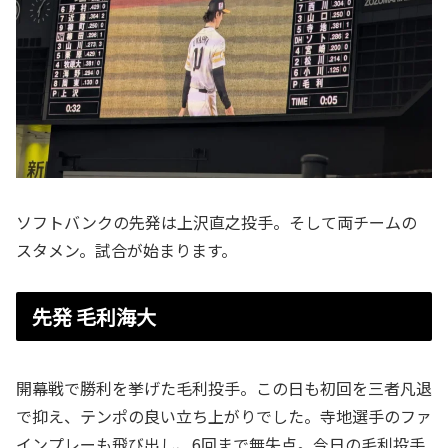
ソフトバンクの先発は上沢直之投手。そして両チームの
スタメン。試合が始まります。
先発 毛利海大
開幕戦で勝利を挙げた毛利投手。この日も初回を三者凡退
で抑え、テンポの良い立ち上がりでした。寺地選手のファ
インプレーも飛び出し、6回まで無失点。今日の毛利投手