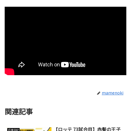
mamenoki
関連記事
【ロッテ 73試合目】赤髪の王子
応援日記