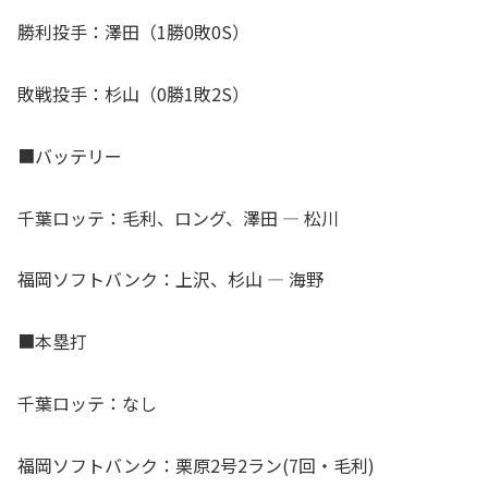
勝利投手：澤田（1勝0敗0S）
敗戦投手：杉山（0勝1敗2S）
■バッテリー
千葉ロッテ：毛利、ロング、澤田 ― 松川
福岡ソフトバンク：上沢、杉山 ― 海野
■本塁打
千葉ロッテ：なし
福岡ソフトバンク：栗原2号2ラン(7回・毛利)