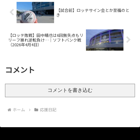
【試合前】ロッテサイン会とか至福のと
き
【ロッテ敗戦】田中晴也は6回無失点もリ
リーフ崩れ逆転負け…｜ソフトバンク戦
（2026年4月4日）
コメント
コメントを書き込む
ホーム
応援日記