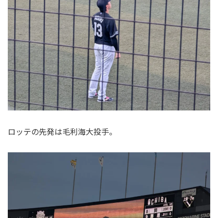
ロッテの先発は毛利海大投手。