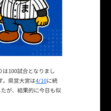
りは100試合となりまし
す。県営大宮は
4/10
に続
したが、結果的に今日も似