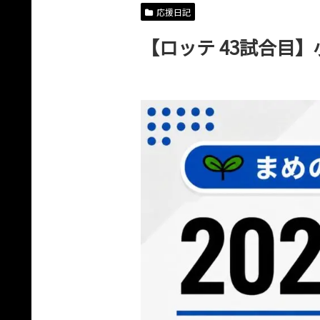
応援日記
【ロッテ 43試合目