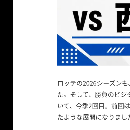
ロッテの2026シーズン
た。そして、勝負のビジ
いて、今季2回目。前回
たような展開になりまし