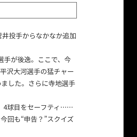
菅井投手からなかなか追加
選手が後逸。ここで、今
・平沢大河選手の猛チャー
めました。さらに寺地選手
、4球目をセーフティ……
、今回も“申告？”スクイズ