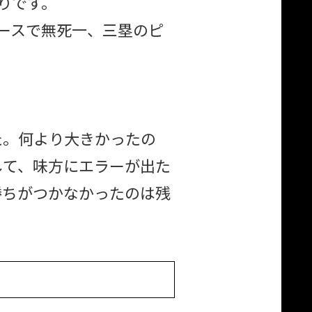
りです。
ースで無死一、三塁のピ
た。何より大きかったの
して、味方にエラーが出た
勝ちがつかなかったのは残