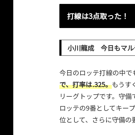
打線は3点取った！
小川龍成 今日もマル
今日のロッテ打線の中で
で、打率は.325。
もうす
リーグトップです。守備
ロッテの9番としてキー
位として、さらに守備の