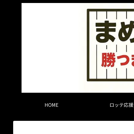
HOME
ロッテ応援