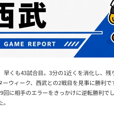
も、早くも43試合目。3分の1近くを消化し、残
ターウィーク、西武との2戦目を見事に勝利で
は9回に相手のエラーをきっかけに逆転勝利で
た。