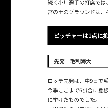
続く小川選手の打席では
宮の土のグラウンドは、4
ピッチャーは1点に
先発 毛利海大
ロッテ先発は、中9日で
今季ここまで6試合に登板し
に挙げたものでした。