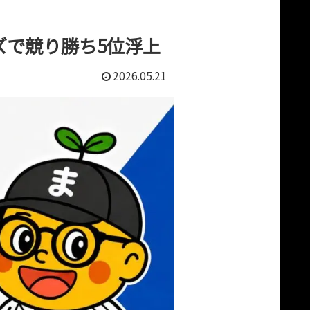
ズで競り勝ち5位浮上
2026.05.21