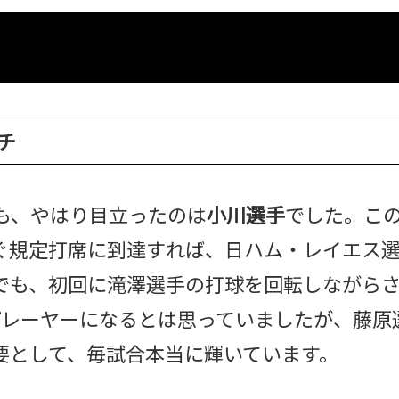
チ
も、やはり目立ったのは
小川選手
でした。こ
ぐ規定打席に到達すれば、日ハム・レイエス選手
でも、初回に滝澤選手の打球を回転しながら
プレーヤーになるとは思っていましたが、藤原
要として、毎試合本当に輝いています。