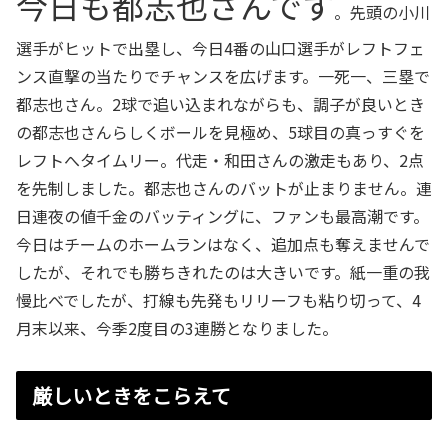
今日も都志也さんです
。先頭の小川
選手がヒットで出塁し、今日4番の山口選手がレフトフェ
ンス直撃の当たりでチャンスを広げます。一死一、三塁で
都志也さん。2球で追い込まれながらも、調子が良いとき
の都志也さんらしくボールを見極め、5球目の真っすぐを
レフトへタイムリー。代走・和田さんの激走もあり、2点
を先制しました。都志也さんのバットが止まりません。連
日連夜の値千金のバッティングに、ファンも最高潮です。
今日はチームのホームランはなく、追加点も奪えませんで
したが、それでも勝ちきれたのは大きいです。紙一重の我
慢比べでしたが、打線も先発もリリーフも粘り切って、4
月末以来、今季2度目の3連勝となりました。
厳しいときをこらえて