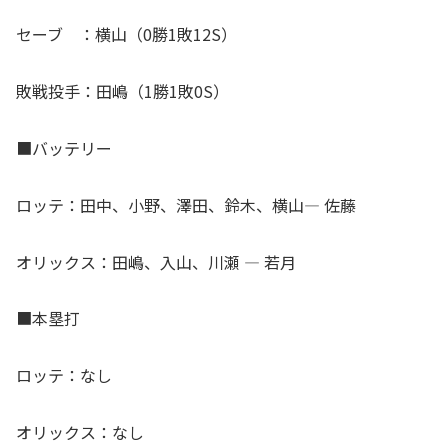
セーブ ：横山（0勝1敗12S）
敗戦投手：田嶋（1勝1敗0S）
■バッテリー
ロッテ：田中、小野、澤田、鈴木、横山― 佐藤
オリックス：田嶋、入山、川瀬 ― 若月
■本塁打
ロッテ：なし
オリックス：なし