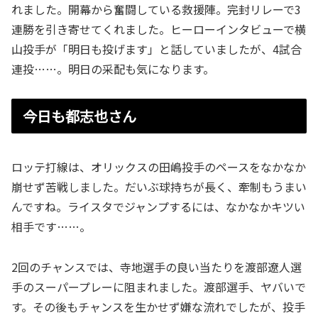
れました。開幕から奮闘している救援陣。完封リレーで3
連勝を引き寄せてくれました。ヒーローインタビューで横
山投手が「明日も投げます」と話していましたが、4試合
連投……。明日の采配も気になります。
今日も都志也さん
ロッテ打線は、オリックスの田嶋投手のペースをなかなか
崩せず苦戦しました。だいぶ球持ちが長く、牽制もうまい
んですね。ライスタでジャンプするには、なかなかキツい
相手です……。
2回のチャンスでは、寺地選手の良い当たりを渡部遼人選
手のスーパープレーに阻まれました。渡部選手、ヤバいで
す。その後もチャンスを生かせず嫌な流れでしたが、投手