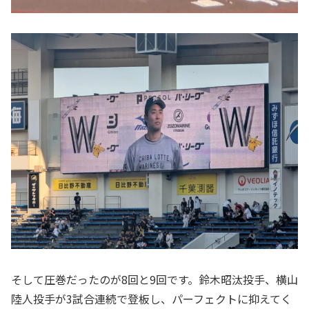
そして圧巻だったのが8回と9回です。鈴木昭汰投手、横山
陸人投手が3試合連続で登板し、パーフェクトに抑えてく