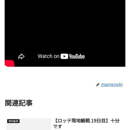
mamenoki
関連記事
【ロッテ現地観戦 19日目】十分
現地観戦
です