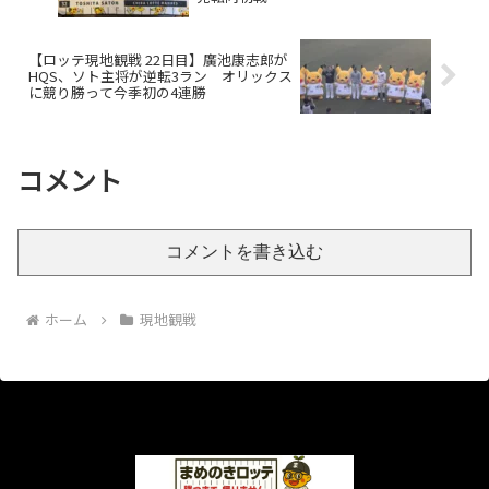
【ロッテ現地観戦 22日目】廣池康志郎が
HQS、ソト主将が逆転3ラン オリックス
に競り勝って今季初の4連勝
コメント
コメントを書き込む
ホーム
現地観戦