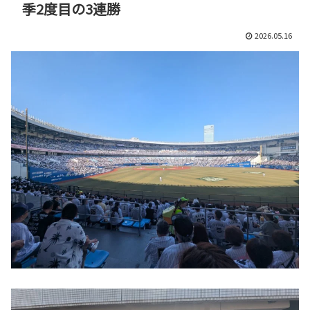
季2度目の3連勝
2026.05.16