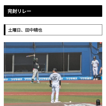
完封リレー
土曜日、田中晴也