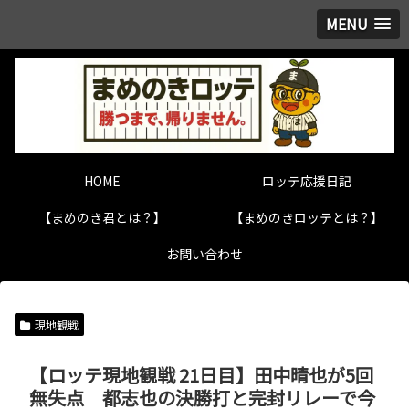
MENU
HOME
ロッテ応援日記
【まめのき君とは？】
【まめのきロッテとは？】
お問い合わせ
現地観戦
【ロッテ現地観戦 21日目】田中晴也が5回
無失点 都志也の決勝打と完封リレーで今