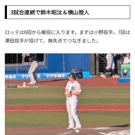
3試合連続で鈴木昭汰＆横山陸人
ロッテは6回から継投に入ります。まずは小野投手。7回は
澤田投手が投げて、無失点でつなぎました。