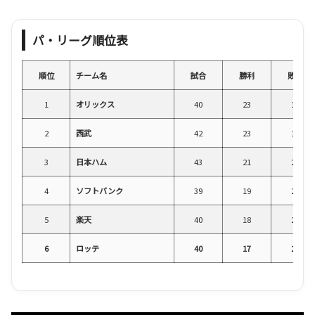
パ・リーグ順位表
順位
チーム名
試合
勝利
敗戦
1
オリックス
40
23
17
2
西武
42
23
18
3
日本ハム
43
21
22
4
ソフトバンク
39
19
20
5
楽天
40
18
21
6
ロッテ
40
17
23