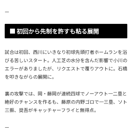
—
■ 初回から先制を許すも粘る展開
試合は初回、西川にいきなり初球先頭打者ホームランを浴
びる苦しいスタート。人工芝の水分を含んだ影響で小川の
エラーがありましたが、リクエストで覆りアウトに。石橋
を叩きながらの展開に。
裏の攻撃では、岡・藤岡が連続四球でノーアウト一二塁と
絶好のチャンスを作るも、藤原の内野ゴロで一三塁、ソト
三振、奨吾がキャッチャーフライと無得点。
—