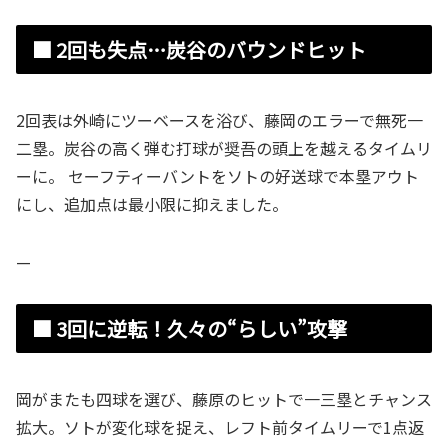
■ 2回も失点…炭谷のバウンドヒット
2回表は外崎にツーベースを浴び、藤岡のエラーで無死一
二塁。炭谷の高く弾む打球が奨吾の頭上を越えるタイムリ
ーに。 セーフティーバントをソトの好送球で本塁アウト
にし、追加点は最小限に抑えました。
—
■ 3回に逆転！久々の“らしい”攻撃
岡がまたも四球を選び、藤原のヒットで一三塁とチャンス
拡大。ソトが変化球を捉え、レフト前タイムリーで1点返