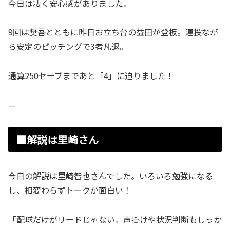
今日は凄く安心感がありました。
9回は奨吾とともに昨日お立ち台の益田が登板。連投なが
ら安定のピッチングで3者凡退。
通算250セーブまであと「4」に迫りました！
—
■解説は里崎さん
今日の解説は里崎智也さんでした。いろいろ勉強になる
し、相変わらずトークが面白い！
「配球だけがリードじゃない。声掛けや状況判断もしっか