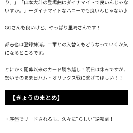
り。」「山本大斗の登場曲はダイナマイトで良いんじゃな
いすか。」←ダイナマイトなハニーでも良いんじゃない♪
GGさんも良いけど、やっぱり里崎さんです！
都志也は登録抹消。二軍との入替えもどうなっていくか気
になるところです。
とにかく開幕以来のカード勝ち越し！明日は休みですが、
勢いそのまま日ハム・オリックス戦に繋げてほしい！！
【きょうのまとめ】
・序盤でリードされるも、久々に“らしい”逆転劇！