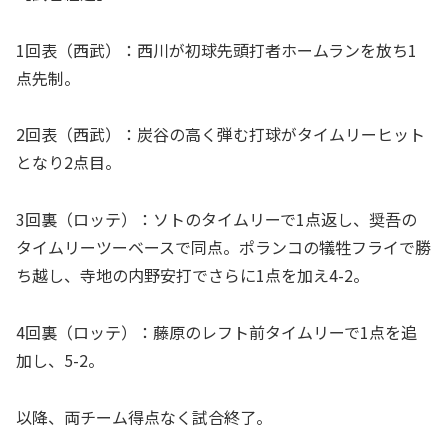
1回表（西武）：西川が初球先頭打者ホームランを放ち1
点先制。
2回表（西武）：炭谷の高く弾む打球がタイムリーヒット
となり2点目。
3回裏（ロッテ）：ソトのタイムリーで1点返し、奨吾の
タイムリーツーベースで同点。ポランコの犠牲フライで勝
ち越し、寺地の内野安打でさらに1点を加え4-2。
4回裏（ロッテ）：藤原のレフト前タイムリーで1点を追
加し、5-2。
以降、両チーム得点なく試合終了。