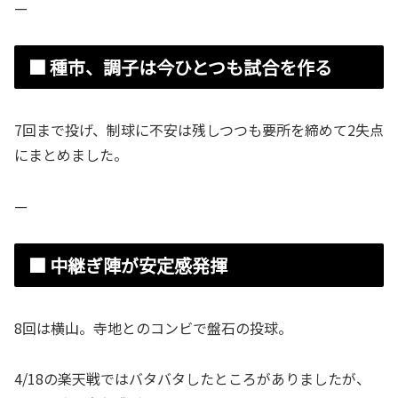
—
■ 種市、調子は今ひとつも試合を作る
7回まで投げ、制球に不安は残しつつも要所を締めて2失点
にまとめました。
—
■ 中継ぎ陣が安定感発揮
8回は横山。寺地とのコンビで盤石の投球。
4/18の楽天戦ではバタバタしたところがありましたが、