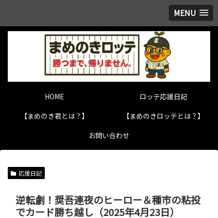
MENU
HOME
ロッテ応援日記
【まめのき君とは？】
【まめのきロッテとは？】
お問い合わせ
応援日記
逆転劇！奨吾連夜のヒーロー＆種市の粘投
でカード勝ち越し（2025年4月23日）