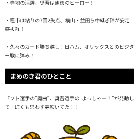
・寺地の活躍、奨吾は連夜のヒーロー！
・種市は粘りの7回2失点、横山・益田ら中継ぎ陣が安定
感抜群！
・久々のカード勝ち越し！日ハム、オリックスとのビジタ
ー戦に弾み！
まめのき君のひとこと
「ソト選手の”魔曲“、奨吾選手の“よっしゃー！”が発動し
て…ぼくも思わず芽吹いてた！！」