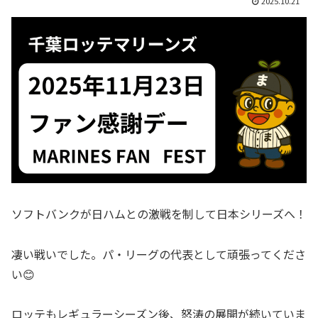
2025.10.21
ソフトバンクが日ハムとの激戦を制して日本シリーズへ！
凄い戦いでした。パ・リーグの代表として頑張ってくださ
い😊
ロッテもレギュラーシーズン後、怒涛の展開が続いていま