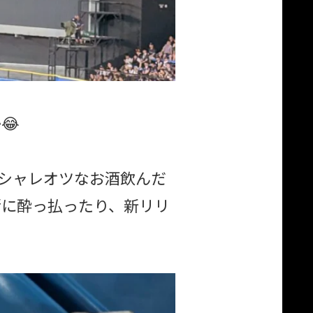
😂
、シャレオツなお酒飲んだ
緒に酔っ払ったり、新リリ