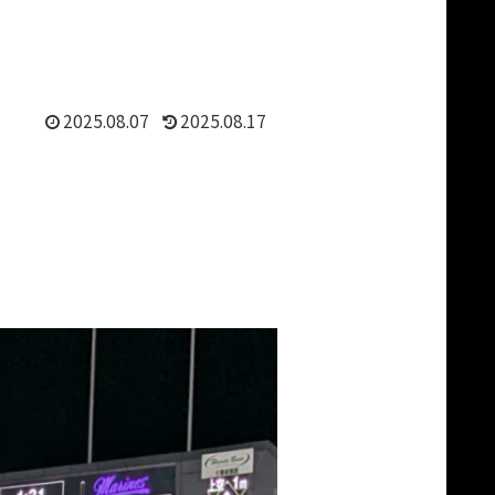
2025.08.07
2025.08.17