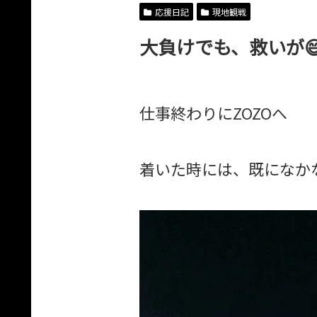
応援日記
現地観戦
大負けでも、救いが
仕事終わりにZOZOへ
着いた時には、既になか