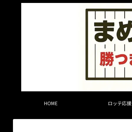
HOME
ロッテ応援