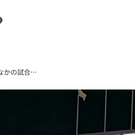

なかの試合…