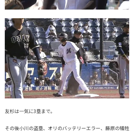
友杉は一気に3塁まで。
その後小川の盗塁、オリのバッテリーエラー、藤原の犠牲