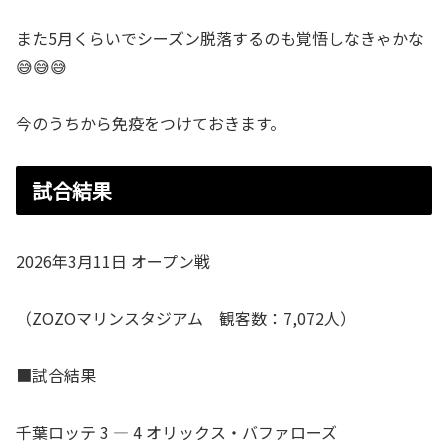
また5月くらいでシーズン脱落するのも覚悟しなきゃかな
😅😅😅
今のうちから免疫をつけておきます。
試合結果
2026年3月11日 オープン戦
（ZOZOマリンスタジアム 観客数：7,072人）
■試合結果
千葉ロッテ 3 ― 4 オリックス・バファローズ