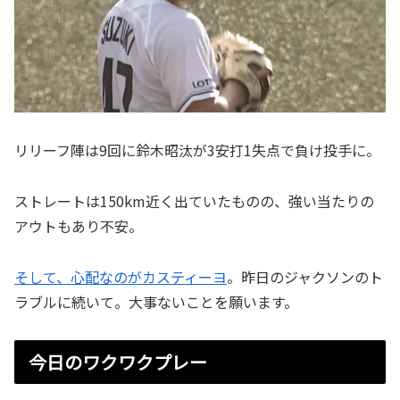
リリーフ陣は9回に鈴木昭汰が3安打1失点で負け投手に。
ストレートは150km近く出ていたものの、強い当たりの
アウトもあり不安。
そして、心配なのがカスティーヨ
。昨日のジャクソンのト
ラブルに続いて。大事ないことを願います。
今日のワクワクプレー