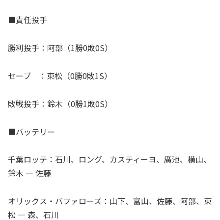
■責任投手
勝利投手：阿部（1勝0敗0S）
セーブ ：東松（0勝0敗1S）
敗戦投手：鈴木（0勝1敗0S）
■バッテリー
千葉ロッテ：石川、ロング、カスティーヨ、廣池、横山、
鈴木 ― 佐藤
オリックス・バファローズ：山下、富山、佐藤、阿部、東
松 ― 森、石川