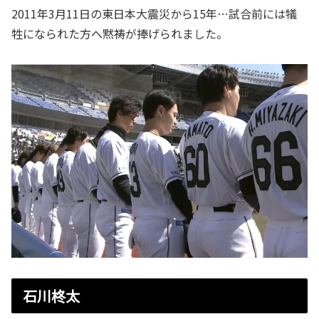
2011年3月11日の東日本大震災から15年…試合前には犠
牲になられた方へ黙祷が捧げられました。
石川柊太