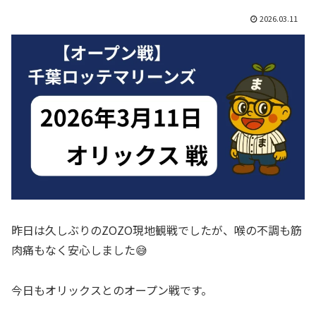
2026.03.11
昨日は久しぶりのZOZO現地観戦でしたが、喉の不調も筋
肉痛もなく安心しました😅
今日もオリックスとのオープン戦です。