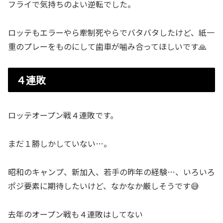
フライで気持ちのよい逆転でした。
ロッテもエラーやら牽制死やらでバタバタしたけど、紙一
重のプレーをものにして歯車が噛み合ってほしいです🙏
４連敗
ロッテオープン戦４連敗です。
まだ１勝しかしていない…。
昭和のキャンプ、新加入、若手の昨年の経験…、いろいろ
ポジ要素に期待したいけど、なかなか厳しそうです😅
去年のオープン戦も４連敗はしてない