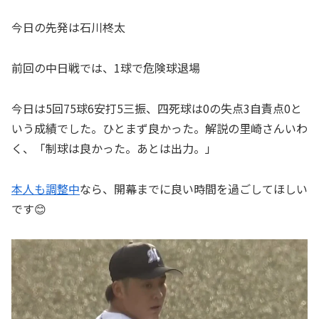
今日の先発は石川柊太
前回の中日戦では、1球で危険球退場
今日は5回75球6安打5三振、四死球は0の失点3自責点0と
いう成績でした。ひとまず良かった。解説の里崎さんいわ
く、「制球は良かった。あとは出力。」
本人も調整中
なら、開幕までに良い時間を過ごしてほしい
です😊