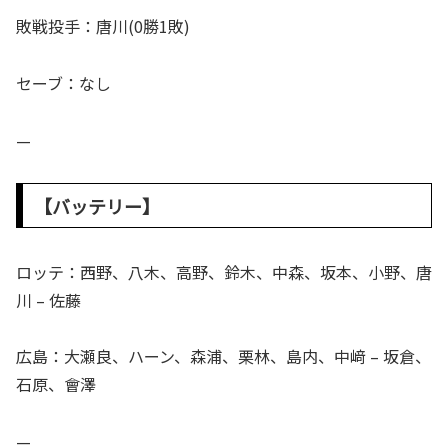
敗戦投手：唐川(0勝1敗)
セーブ：なし
—
【バッテリー】
ロッテ：西野、八木、高野、鈴木、中森、坂本、小野、唐
川 – 佐藤
広島：大瀬良、ハーン、森浦、栗林、島内、中﨑 – 坂倉、
石原、會澤
—