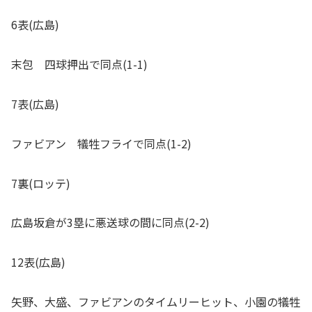
6表(広島)
末包 四球押出で同点(1-1)
7表(広島)
ファビアン 犠牲フライで同点(1-2)
7裏(ロッテ)
広島坂倉が3塁に悪送球の間に同点(2-2)
12表(広島)
矢野、大盛、ファビアンのタイムリーヒット、小園の犠牲