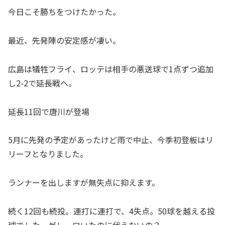
今日こそ勝ちをつけたかった。
最近、先発陣の安定感が凄い。
広島は犠牲フライ、ロッテは相手の悪送球で1点ずつ追加
し2-2で延長戦へ。
延長11回で唐川が登場
5月に先発の予定があったけど雨で中止、今季初登板はリ
リーフとなりました。
ランナーを出しますが無失点に抑えます。
続く12回も続投。連打に連打で、4失点。50球を越える投
球でした。ゲレーロいたのに代えないの？