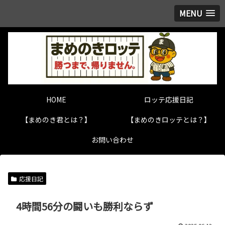
MENU
HOME
ロッテ応援日記
【まめのき君とは？】
【まめのきロッテとは？】
お問い合わせ
応援日記
4時間56分の闘いも勝利ならず