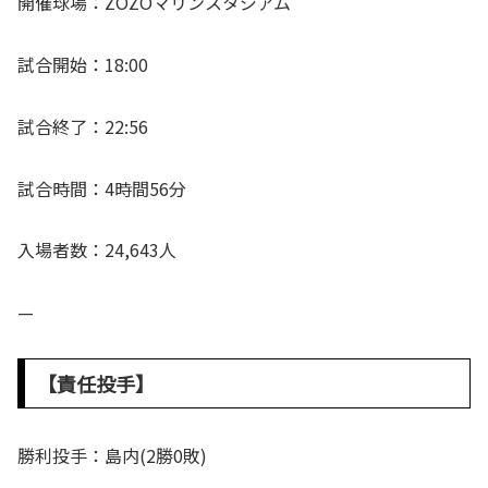
開催球場：ZOZOマリンスタジアム
試合開始：18:00
試合終了：22:56
試合時間：4時間56分
入場者数：24,643人
—
【責任投手】
勝利投手：島内(2勝0敗)