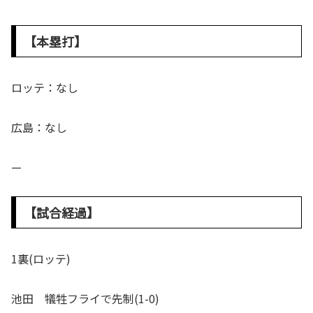
【本塁打】
ロッテ：なし
広島：なし
—
【試合経過】
1裏(ロッテ)
池田 犠牲フライで先制(1-0)