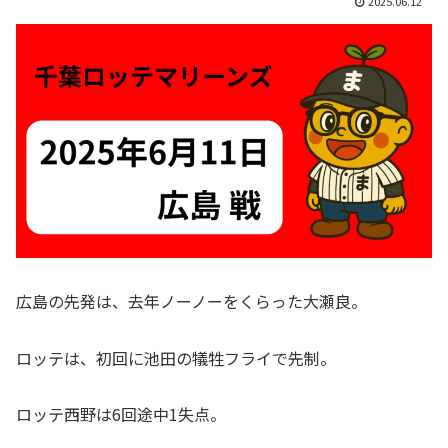
2025.06.12
広島の先発は、去年ノーノーをくらった大瀬良。
ロッテは、初回に池田の犠牲フライで先制。
ロッテ西野は6回途中1失点。