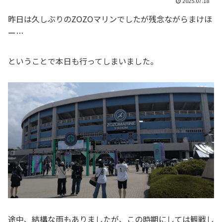
2025.07.18
昨日は久しぶりのZOZOマリンでしたが残念ながらまけほ
ー…
ということで本日も行ってしまいました。
途中、結構な雨もありましたが、この時期にしては観戦し