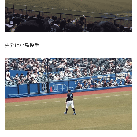
先発は小島投手