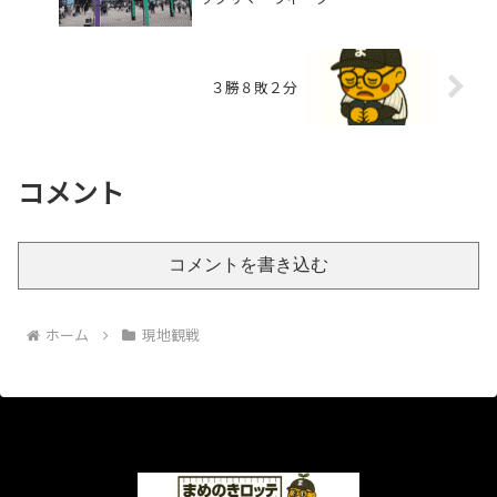
３勝８敗２分
コメント
コメントを書き込む
ホーム
現地観戦