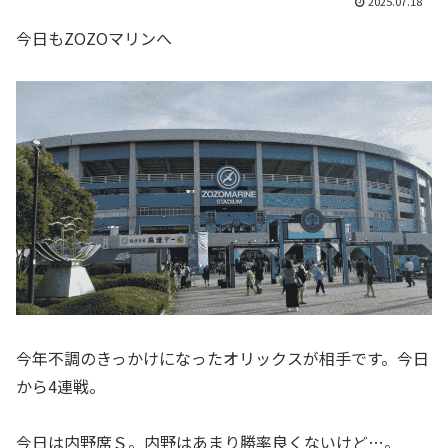
2025.07.18
今日もZOZOマリンへ
今年不調のきっかけになったオリックスが相手です。今日
から4連戦。
今日は内野席Ｓ。内野はあまり勝率良くないけど…。