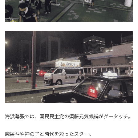
海浜幕張では、国民民主党の須藤元気候補がグータッチ。
魔裟斗や神の子と時代を彩ったスター。