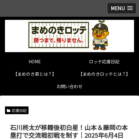
MENU
HOME
ロッテ応援日記
【まめのき君とは？】
【まめのきロッテとは？】
お問い合わせ
応援日記
石川柊太が移籍後初白星！山本＆藤岡の本
塁打で交流戦初戦を制す｜2025年6月4日