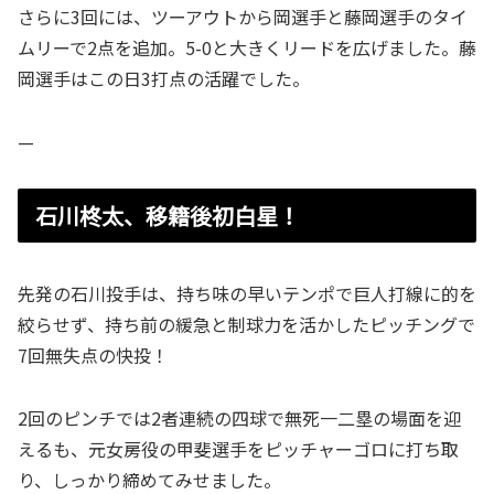
さらに3回には、ツーアウトから岡選手と藤岡選手のタイ
ムリーで2点を追加。5-0と大きくリードを広げました。藤
岡選手はこの日3打点の活躍でした。
—
石川柊太、移籍後初白星！
先発の石川投手は、持ち味の早いテンポで巨人打線に的を
絞らせず、持ち前の緩急と制球力を活かしたピッチングで
7回無失点の快投！
2回のピンチでは2者連続の四球で無死一二塁の場面を迎
えるも、元女房役の甲斐選手をピッチャーゴロに打ち取
り、しっかり締めてみせました。