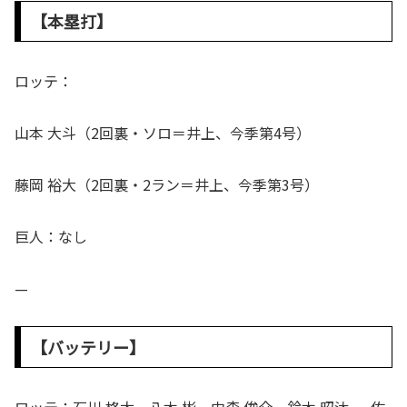
【本塁打】
ロッテ：
山本 大斗（2回裏・ソロ＝井上、今季第4号）
藤岡 裕大（2回裏・2ラン＝井上、今季第3号）
巨人：なし
—
【バッテリー】