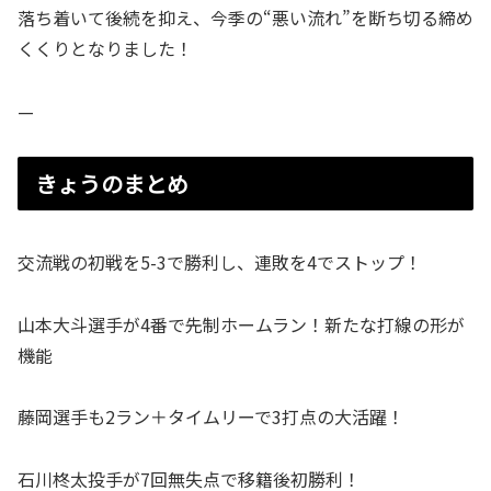
落ち着いて後続を抑え、今季の“悪い流れ”を断ち切る締め
くくりとなりました！
—
きょうのまとめ
交流戦の初戦を5-3で勝利し、連敗を4でストップ！
山本大斗選手が4番で先制ホームラン！新たな打線の形が
機能
藤岡選手も2ラン＋タイムリーで3打点の大活躍！
石川柊太投手が7回無失点で移籍後初勝利！