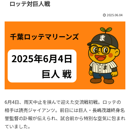
ロッテ対巨人戦
2025.06.04
6月4日、雨天中止を挟んで迎えた交流戦初戦。ロッテの
相手は読売ジャイアンツ。前日には巨人・長嶋茂雄終身名
誉監督の訃報が伝えられ、試合前から特別な空気に包まれ
ていました。