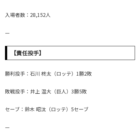
入場者数：28,152人
—
【責任投手】
勝利投手：石川 柊太（ロッテ）1勝2敗
敗戦投手：井上 温大（巨人）3勝5敗
セーブ：鈴木 昭汰（ロッテ）5セーブ
—