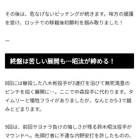
その後は、危なげないピッチングが続きます。味方の援護
を受け、ロッテでの移籍後初勝利を掴み取りました！
—
終盤は苦しい展開も…昭汰が締める！
8回には継投した八木彬投手が3連打を浴びて無死満塁の
ピンチを招く展開に…。ここで中森投手に代わります。タ
イムリーと犠牲フライがありましたが、なんとか5-3で踏
みとどまります。
9回は、前回サヨナラ負けの悔しさが残る鈴木昭汰投手が
マウンドへ。先頭打者に不運な内野安打を許したものの、