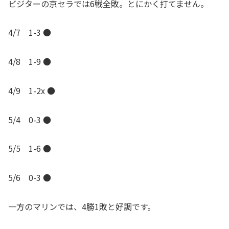
ビジターの京セラでは6戦全敗。とにかく打てません。
4/7 1-3 ●
4/8 1-9 ●
4/9 1-2x ●
5/4 0-3 ●
5/5 1-6 ●
5/6 0-3 ●
一方のマリンでは、4勝1敗と好調です。