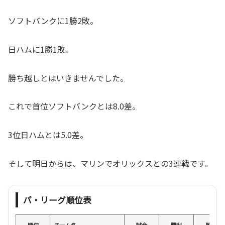
ソフトバンクに1勝2敗。
日ハムに1勝1敗。
勝ち越しとはいきませんでした。
これで首位ソフトバンクとは8.0差。
3位日ハムとは5.0差。
そして明日からは、マリンでオリックスとの3連戦です。
パ・リーグ順位表
順位
チーム名
試合
勝利
敗戦