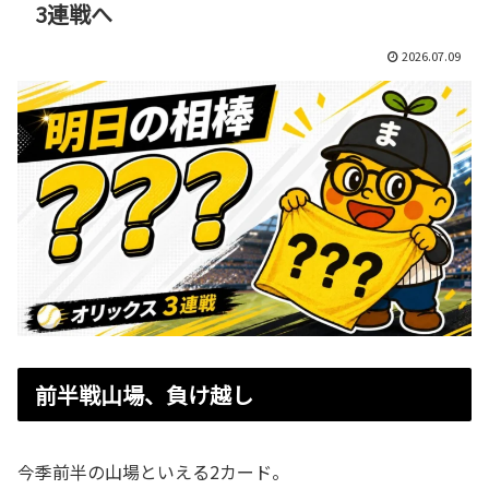
3連戦へ
2026.07.09
前半戦山場、負け越し
今季前半の山場といえる2カード。