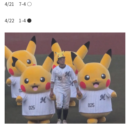
4/21 7-4 ○
4/22 1-4 ●