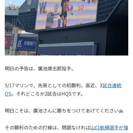
明日の予告は、廣池康志郎投手。
5/17マリンで、先発としての初勝利。直近、3
試合連続
QS
。それどころか2試合はHQSです。
明日こそは、廣池さんに勝ちをつけてあげてください🙏
その勝利のための打線は、問題なければ
山口航輝選手が復