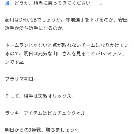
帰
。どうか、順当に戻ってきてください……。
起用はDHか1Bでしょうか。寺地選手を下げるのか、安田
選手か愛斗選手になるのか。
ホームランじゃないと点が取れないチームになりかけてい
るので、明日は元気な山口さんを見ることが1stミッショ
ンです🙏
ブラサマ初日。
そして、相手は天敵オリックス。
ラッキーアイテムはピカチュウタオル。
明日からの3連戦、勝ちましょう⚡️