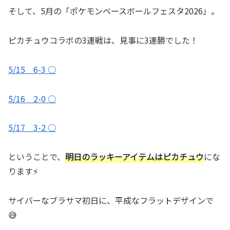
そして、5月の「ポケモンベースボールフェスタ2026」。
ピカチュウコラボの3連戦は、見事に3連勝でした！
5/15 6-3 ○
5/16 2-0 ○
5/17 3-2 ○
ということで、
明日のラッキーアイテムはピカチュウ
にな
ります⚡️
サイバーなブラサマ初日に、平成なフラットデザインで
😅