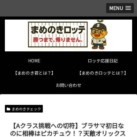
MENU
HOME
ロッテ応援日記
【まめのき君とは？】
【まめのきロッテとは？】
お問い合わせ
まめのきチェック
【Aクラス挑戦への切符】ブラサマ初日な
のに相棒はピカチュウ！？天敵オリックス