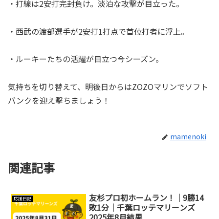
・打線は2安打完封負け。淡泊な攻撃が目立った。
・西武の渡部選手が2安打1打点で首位打者に浮上。
・ルーキーたちの活躍が目立つ今シーズン。
気持ちを切り替えて、明後日からはZOZOマリンでソフト
バンクを迎え撃ちましょう！
mamenoki
関連記事
友杉プロ初ホームラン！｜9勝14
応援日記
敗1分｜千葉ロッテマリーンズ
2025年8月結果