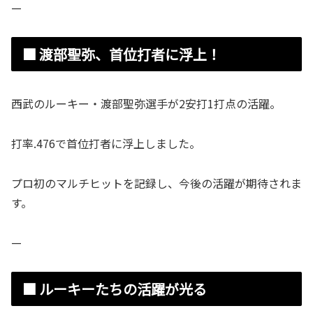
—
■ 渡部聖弥、首位打者に浮上！
西武のルーキー・渡部聖弥選手が2安打1打点の活躍。
打率.476で首位打者に浮上しました。
プロ初のマルチヒットを記録し、今後の活躍が期待されま
す。
—
■ ルーキーたちの活躍が光る