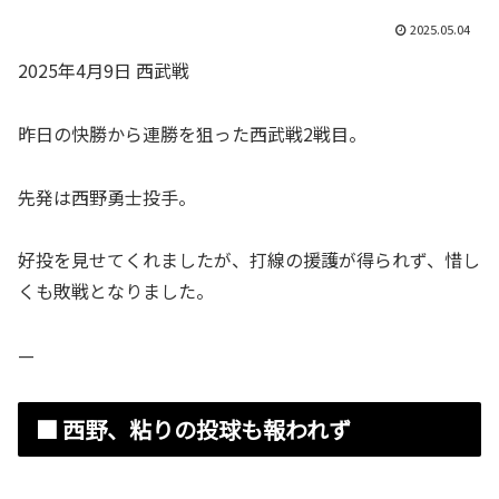
2025.05.04
2025年4月9日 西武戦
昨日の快勝から連勝を狙った西武戦2戦目。
先発は西野勇士投手。
好投を見せてくれましたが、打線の援護が得られず、惜し
くも敗戦となりました。
—
■ 西野、粘りの投球も報われず