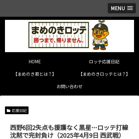
MENU
HOME
ロッテ応援日記
【まめのき君とは？】
【まめのきロッテとは？】
お問い合わせ
応援日記
西野6回2失点も援護なく黒星…ロッテ打線
沈黙で完封負け（2025年4月9日 西武戦）