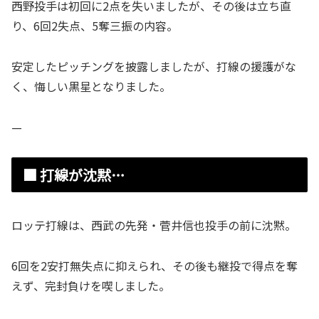
西野投手は初回に2点を失いましたが、その後は立ち直
り、6回2失点、5奪三振の内容。
安定したピッチングを披露しましたが、打線の援護がな
く、悔しい黒星となりました。
—
■ 打線が沈黙…
ロッテ打線は、西武の先発・菅井信也投手の前に沈黙。
6回を2安打無失点に抑えられ、その後も継投で得点を奪
えず、完封負けを喫しました。