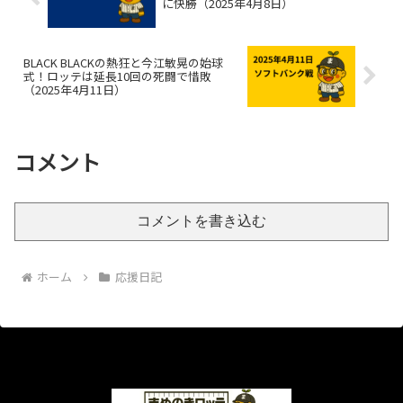
に快勝（2025年4月8日）
BLACK BLACKの熱狂と今江敏晃の始球
式！ロッテは延長10回の死闘で惜敗
（2025年4月11日）
コメント
コメントを書き込む
ホーム
応援日記