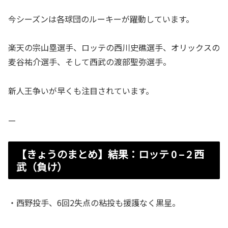
今シーズンは各球団のルーキーが躍動しています。
楽天の宗山塁選手、ロッテの西川史礁選手、オリックスの
麦谷祐介選手、そして西武の渡部聖弥選手。
新人王争いが早くも注目されています。
—
【きょうのまとめ】結果：ロッテ 0 – 2 西
武（負け）
・西野投手、6回2失点の粘投も援護なく黒星。