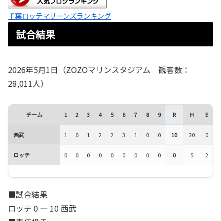
千葉ロッテマリーンズランキング
試合結果
2026年5月1日（ZOZOマリンスタジアム 観客数：
28,011人）
チーム
1
2
3
4
5
6
7
8
9
R
H
E
西武
1
0
1
2
2
3
1
0
0
10
20
0
ロッテ
0
0
0
0
0
0
0
0
0
0
5
2
■試合結果
ロッテ 0 ― 10 西武