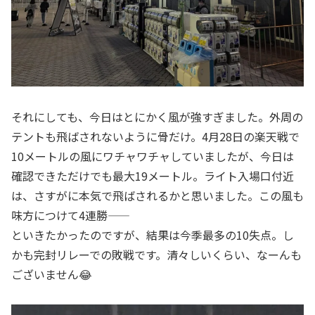
それにしても、今日はとにかく風が強すぎました。外周の
テントも飛ばされないように骨だけ。4月28日の楽天戦で
10メートルの風にワチャワチャしていましたが、今日は
確認できただけでも最大19メートル。ライト入場口付近
は、さすがに本気で飛ばされるかと思いました。この風も
味方につけて4連勝――
といきたかったのですが、結果は今季最多の10失点。し
かも完封リレーでの敗戦です。清々しいくらい、なーんも
ございません😂