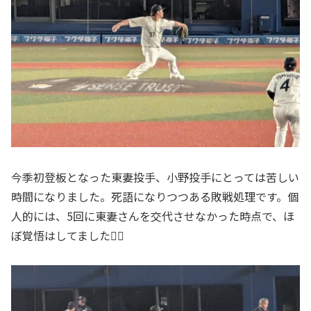
今季初登板となった東妻投手、小野投手にとっては苦しい
時間になりました。死語になりつつある敗戦処理です。個
人的には、5回に東妻さんを交代させなかった時点で、ほ
ぼ覚悟はしてました🙇‍♂️