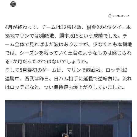
😅
2026.05.02
4月が終わって、チームは12勝14敗、借金2の4位タイ。本
拠地マリンでは8勝5敗、勝率.615という成績でした。チ
ーム全体で見ればまだ波はありますが、少なくとも本拠地
では、シーズンを戦っていく土台のようなものは感じられ
る1か月だったのではないでしょうか。
そして5月最初のゲームは、マリンで西武戦。ロッテは3
連勝中、西武は昨日、日ハム相手に延長で逆転負け。流れ
はロッテだなと、つい期待値も爆上がりしていました。