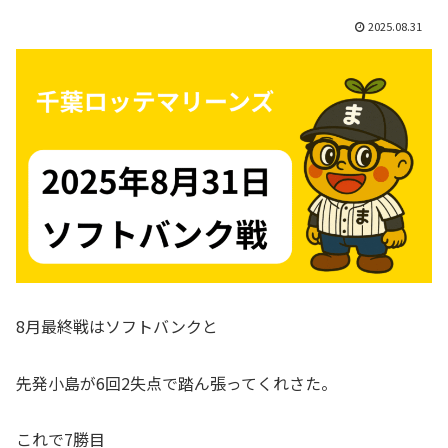
2025.08.31
8月最終戦はソフトバンクと
先発小島が6回2失点で踏ん張ってくれさた。
これで7勝目