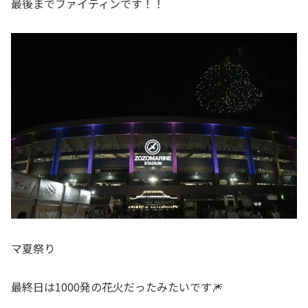
最後までファイティンです！！
マ夏祭り
最終日は1000発の花火だったみたいです🎆