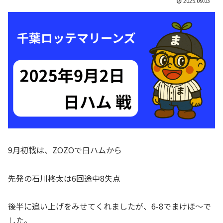
2025.09.03
9月初戦は、ZOZOで日ハムから
先発の石川柊太は6回途中8失点
後半に追い上げをみせてくれましたが、6-8でまけほ〜で
した。