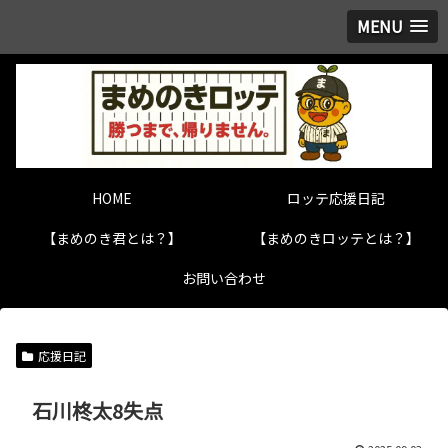
MENU
HOME
ロッテ応援日記
【まめのき君とは？】
【まめのきロッテとは？】
お問い合わせ
応援日記
石川柊太8失点