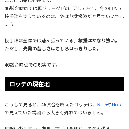
46試合時点では再びリーグ1位に戻しており、今のロッテ
投手陣を支えているのは、やはり救援陣だと見ていいでし
ょう。
投手陣は全体では踏ん張っている。
救援はかなり強い。
ただし、
先発の苦しさはむしろはっきりした。
46試合時点での現実です。
ロッテの現在地
こうして見ると、46試合を終えたロッテは、
No.6
や
No.7
で見えていた構図から大きく外れてはいません。
打線は少しずつ上向き、投手は全体として踏ん張る。