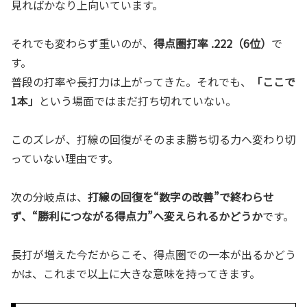
見ればかなり上向いています。
それでも変わらず重いのが、
得点圏打率 .222（6位）
で
す。
普段の打率や長打力は上がってきた。それでも、
「ここで
1本」
という場面ではまだ打ち切れていない。
このズレが、打線の回復がそのまま勝ち切る力へ変わり切
っていない理由です。
次の分岐点は、
打線の回復を“数字の改善”で終わらせ
ず、“勝利につながる得点力”へ変えられるかどうか
です。
長打が増えた今だからこそ、得点圏での一本が出るかどう
かは、これまで以上に大きな意味を持ってきます。