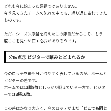
どれも今に始まった課題ではありません。
今季見てきたチームの流れの中でも、繰り返し表れてきた
ものです。
ただ、シーズン序盤を終えたこの節目だからこそ、もう一
度ここを見つめ直す必要がありそうです。
分岐点① ビジターで踏みとどまれるか
今のロッテを最も分かりやすく表しているのが、ホームと
ビジターの差です。
ホームでは
13勝9敗
としっかり戦えている一方で、ビジタ
ーでは
8勝16敗
。
この差はかなり大きく、今のロッテがまだ
「どこでも同じ