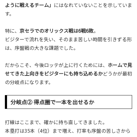
ように戦えるチーム」
にはなれていないことを示していま
す。
特に、
京セラでのオリックス戦は6戦6敗
。
ビジターで流れを失い、そのまま苦しい時間を引きずる形
は、序盤戦の大きな課題でした。
だからこそ、今後ロッテが上に行くためには、
ホームで見
せてきた上向きをビジターにも持ち込めるか
どうかが最初
の分岐点になります。
分岐点② 得点圏で一本を出せるか
打線はここまで、確かに持ち直してきました。
本塁打は35本（4位）まで増え、打率も序盤の苦しさから