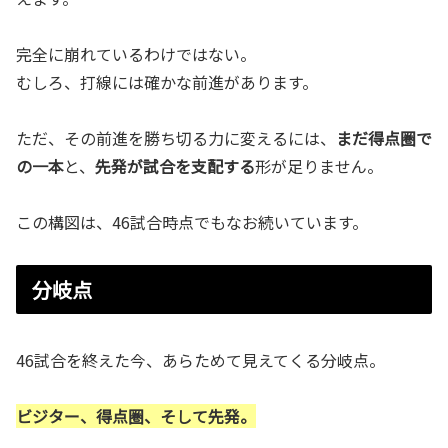
完全に崩れているわけではない。
むしろ、打線には確かな前進があります。
ただ、その前進を勝ち切る力に変えるには、
まだ得点圏で
の一本
と、
先発が試合を支配する
形が足りません。
この構図は、46試合時点でもなお続いています。
分岐点
46試合を終えた今、あらためて見えてくる分岐点。
ビジター、得点圏、そして先発。