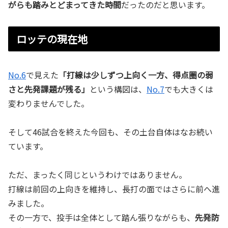
がらも踏みとどまってきた時間
だったのだと思います。
ロッテの現在地
No.6
で見えた
「打線は少しずつ上向く一方、得点圏の弱
さと先発課題が残る」
という構図は、
No.7
でも大きくは
変わりませんでした。
そして46試合を終えた今回も、その土台自体はなお続い
ています。
ただ、まったく同じというわけではありません。
打線は前回の上向きを維持し、長打の面ではさらに前へ進
みました。
その一方で、投手は全体として踏ん張りながらも、
先発防