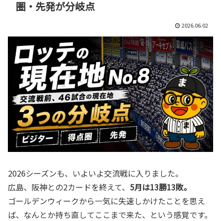
圏・先発が分岐点
2026.06.02
2026シーズンも、いよいよ交流戦に入りました。
広島、阪神との2カードを終えて、
5月は13勝13敗。
ゴールデンウィークから一気に失速しかけたことを思え
ば、なんとか持ち直してここまで来た、という感覚です。