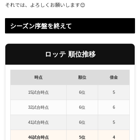
それでは、よろしくお願いします😊
シーズン序盤を終えて
ロッテ 順位推移
時点
順位
借金
15試合時点
6位
5
32試合時点
6位
6
41試合時点
6位
5
46試合時点
5位
4