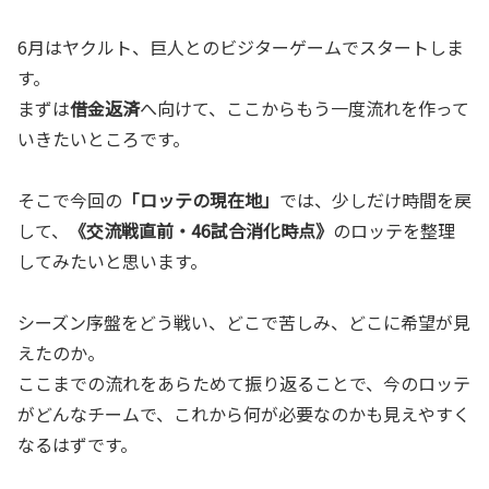
6月はヤクルト、巨人とのビジターゲームでスタートしま
す。
まずは
借金返済
へ向けて、ここからもう一度流れを作って
いきたいところです。
そこで今回の
「ロッテの現在地」
では、少しだけ時間を戻
して、
《交流戦直前・46試合消化時点》
のロッテを整理
してみたいと思います。
シーズン序盤をどう戦い、どこで苦しみ、どこに希望が見
えたのか。
ここまでの流れをあらためて振り返ることで、今のロッテ
がどんなチームで、これから何が必要なのかも見えやすく
なるはずです。