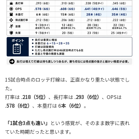
15試合時点のロッテ打線は、正直かなり重たい状態でし
た。
打率は .
218（5位）
、長打率は .
293（6位）
、OPSは
.
578（6位）
、本塁打は 6
本（6位）
。
「1試合3点も遠い」
という感覚が、そのまま数字に表れ
ていた時期だったと思います。