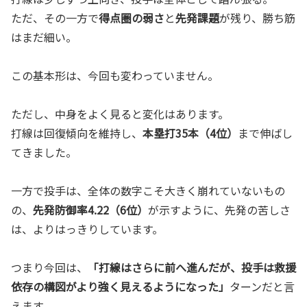
ただ、その一方で
得点圏の弱さ
と
先発課題
が残り、勝ち筋
はまだ細い。
この基本形は、今回も変わっていません。
ただし、中身をよく見ると変化はあります。
打線は回復傾向を維持し、
本塁打35本（4位）
まで伸ばし
てきました。
一方で投手は、全体の数字こそ大きく崩れていないもの
の、
先発防御率4.22（6位）
が示すように、先発の苦しさ
は、よりはっきりしています。
つまり今回は、
「打線はさらに前へ進んだが、投手は救援
依存の構図がより強く見えるようになった」
ターンだと言
えます。