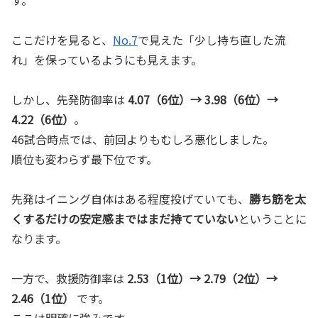
ここだけを見ると、
No.7
で見えた「少し持ち直した流
れ」を保っているようにも見えます。
しかし、先発防御率は
4.07（6位）→ 3.98（6位）→
4.22（6位）
。
46試合時点では、前回よりもむしろ悪化しました。
順位も変わらず最下位です。
先発はイニング自体はある程度投げていても、
勝ち筋を太
くするだけの安定感まではまだ持てていない
ということに
なります。
一方で、救援防御率は
2.53（1位）→ 2.79（2位）→
2.46（1位）
です。
ここは明確に強みです。