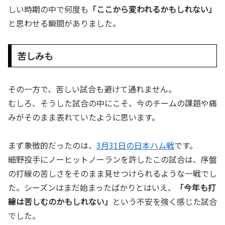
しい時期の中で何度も
「ここから変われるかもしれない」
と思わせる瞬間がありました。
苦しみも
その一方で、苦しい試合も避けて通れません。
むしろ、そうした試合の中にこそ、今のチームの課題や痛
みがそのまま表れていたように思います。
まず象徴的だったのは、
3月31日の日本ハム戦
です。
細野投手にノーヒットノーランを許したこの試合は、序盤
の打線の苦しさをそのまま見せつけられるような一戦でし
た。シーズンはまだ始まったばかりとはいえ、
「今年も打
線は苦しむのかもしれない」
という不安を強く感じた試合
でした。