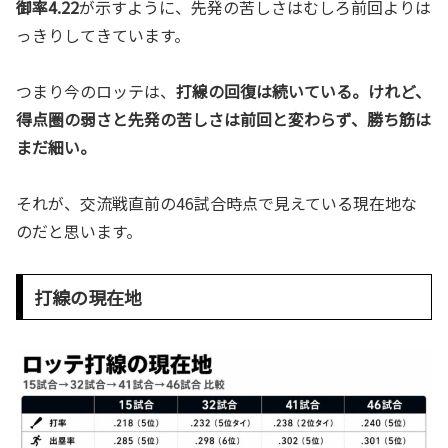
御率4.22
が示すように、先発の苦しさはむしろ前回よりは
っきりしてきています。
つまり今のロッテは、
打線の回復は続いている。けれど、
得点圏の弱さと先発の苦しさは前回と変わらず、勝ち筋は
まだ細い。
それが、交流戦直前の46試合時点で見えている現在地な
のだと思います。
打線の現在地