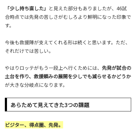
「少し持ち直した」
と見えた部分もありましたが、46試
合時点では先発の苦しさがむしろより鮮明になった印象で
す。
今後も救援陣が支えてくれる形は続くと思います。ただ、
それだけでは苦しい。
やはりロッテがもう一段上へ行くためには、
先発が試合の
土台を作り、救援頼みの展開を少しでも減らせるかどうか
が大きな分岐点になります。
あらためて見えてきた3つの課題
ビジター、得点圏、先発。